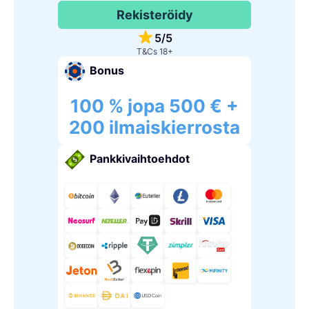
Rekisteröidy
5/5
T&Cs 18+
Bonus
100 % jopa 500 € +
200 ilmaiskierrosta
Pankkivaihtoehdot