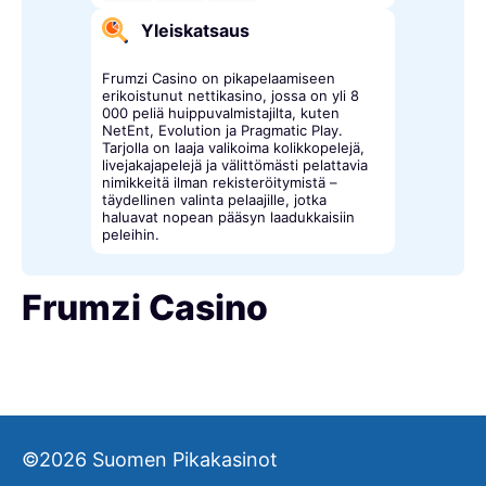
Yleiskatsaus
Frumzi Casino on pikapelaamiseen
erikoistunut nettikasino, jossa on yli 8
000 peliä huippuvalmistajilta, kuten
NetEnt, Evolution ja Pragmatic Play.
Tarjolla on laaja valikoima kolikkopelejä,
livejakajapelejä ja välittömästi pelattavia
nimikkeitä ilman rekisteröitymistä –
täydellinen valinta pelaajille, jotka
haluavat nopean pääsyn laadukkaisiin
peleihin.
Frumzi Casino
©2026 Suomen Pikakasinot