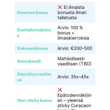
Ei ilmaista
Ilmainen bonus
bonusta ilman
talletusta
Arvio: 100 %
Ensitalletusbonu
bonus +
s
ilmaiskierroksia
Kokonaisbonus
Arvio: €200–500
Mahdollisesti
Bonuskoodi
vaaditaan (TBD)
Kierrätysvaatim
Arvio: 35x–45x
us
Epätodennäköin
Non-sticky bonus
en – yleensä
sticky Curacaon