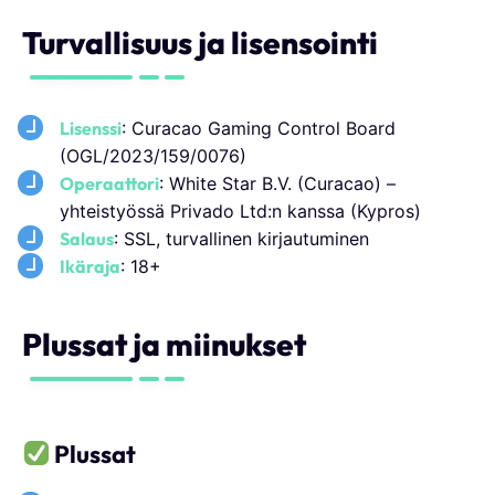
Turvallisuus ja lisensointi
Lisenssi
: Curacao Gaming Control Board
(OGL/2023/159/0076)
Operaattori
: White Star B.V. (Curacao) –
yhteistyössä Privado Ltd:n kanssa (Kypros)
Salaus
: SSL, turvallinen kirjautuminen
Ikäraja
: 18+
Plussat ja miinukset
Plussat