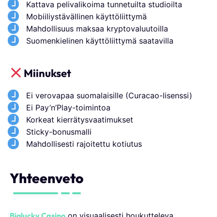
Kattava pelivalikoima tunnetuilta studioilta
Mobiiliystävällinen käyttöliittymä
Mahdollisuus maksaa kryptovaluutoilla
Suomenkielinen käyttöliittymä saatavilla
Miinukset
Ei verovapaa suomalaisille (Curacao-lisenssi)
Ei Pay’n’Play-toimintoa
Korkeat kierrätysvaatimukset
Sticky-bonusmalli
Mahdollisesti rajoitettu kotiutus
Yhteenveto
Biglucky Casino
on visuaalisesti houkutteleva